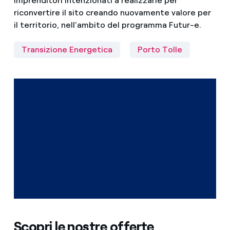
imprenditori intenzionati a realizzarle per
riconvertire il sito creando nuovamente valore per
il territorio, nell’ambito del programma Futur-e.
Transizione Energetica
Porto Tolle
Scopri le nostre offerte