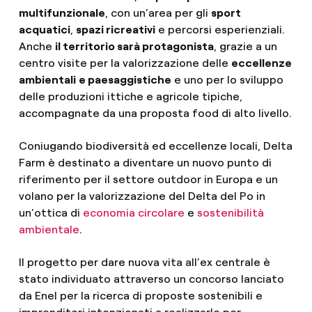
multifunzionale
, con un’area per gli
sport
acquatici
,
spazi ricreativi
e percorsi esperienziali.
Anche
il territorio sarà protagonista
, grazie a un
centro visite per la valorizzazione delle
eccellenze
ambientali
e paesaggistiche
e uno per lo sviluppo
delle produzioni ittiche e agricole tipiche,
accompagnate da una proposta food di alto livello.
Coniugando biodiversità ed eccellenze locali, Delta
Farm è destinato a diventare un nuovo punto di
riferimento per il settore outdoor in Europa e un
volano per la valorizzazione del Delta del Po in
un’ottica di
economia circolare
e
sostenibilità
ambientale
.
Il progetto per dare nuova vita all’ex centrale è
stato individuato attraverso un concorso lanciato
da Enel per la ricerca di proposte sostenibili e