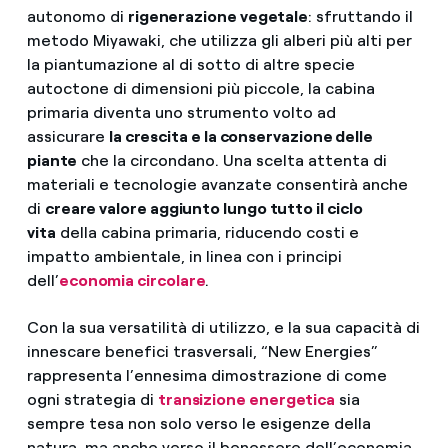
autonomo di
rigenerazione vegetale
: sfruttando il
metodo Miyawaki, che utilizza gli alberi più alti per
la piantumazione al di sotto di altre specie
autoctone di dimensioni più piccole, la cabina
primaria diventa uno strumento volto ad
assicurare
la crescita e la conservazione delle
piante
che la circondano. Una scelta attenta di
materiali e tecnologie avanzate consentirà anche
di
creare valore aggiunto lungo tutto il ciclo
vita
della cabina primaria, riducendo costi e
impatto ambientale, in linea con i principi
dell’
economia circolare
.
Con la sua versatilità di utilizzo, e la sua capacità di
innescare benefici trasversali, “New Energies”
rappresenta l’ennesima dimostrazione di come
ogni strategia di
transizione energetica
sia
sempre tesa non solo verso le esigenze della
natura, ma anche verso il benessere dell’economia,