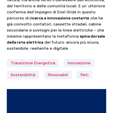
del territorio e delle comunità locali. E un' ulteriore
conferma dell’impegno di Enel Grids in questo
percorso di
ricerca e innovazione costante
che ha
già coinvolto contatori, cassette stradali, cabine
secondarie e sostegni per le linee elettriche – che
insieme rappresentano la metaforica
spina dorsale
della rete elettrica
del futuro: ancora più sicura,
sostenibile, resiliente e digitale.
Transizione Energetica
Innovazione
Sostenibilità
Rinnovabili
Reti