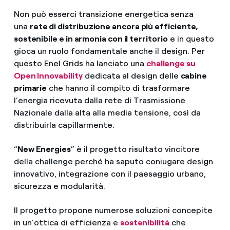
Non può esserci transizione energetica senza
una
rete di distribuzione ancora più efficiente,
sostenibile e in armonia con il territorio
e in questo
gioca un ruolo fondamentale anche il design. Per
questo Enel Grids ha lanciato una
challenge su
Open Innovability
dedicata al design delle
cabine
primarie
che hanno il compito di trasformare
l’energia ricevuta dalla rete di Trasmissione
Nazionale dalla alta alla media tensione, così da
distribuirla capillarmente.
“
New Energies
” è il progetto risultato vincitore
della challenge perché ha saputo coniugare design
innovativo, integrazione con il paesaggio urbano,
sicurezza e modularità.
Il progetto propone numerose soluzioni concepite
in un’ottica di efficienza e
sostenibilità
che