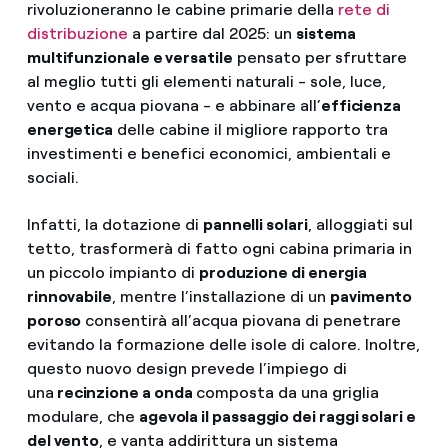
rivoluzioneranno le cabine primarie della
rete di
distribuzione
a partire dal 2025: un
sistema
multifunzionale e versatile
pensato per sfruttare
al meglio tutti gli elementi naturali - sole, luce,
vento e acqua piovana - e abbinare all’
efficienza
energetica
delle cabine il migliore rapporto tra
investimenti e benefici economici, ambientali e
sociali.
Infatti, la dotazione di
pannelli solari
, alloggiati sul
tetto, trasformerà di fatto ogni cabina primaria in
un piccolo impianto di
produzione di energia
rinnovabile
, mentre l’installazione di un
pavimento
poroso
consentirà all’acqua piovana di penetrare
evitando la formazione delle isole di calore. Inoltre,
questo nuovo design prevede l’impiego di
una
recinzione a onda
composta da una griglia
modulare, che
agevola il passaggio dei raggi solari e
del vento
, e vanta addirittura un sistema