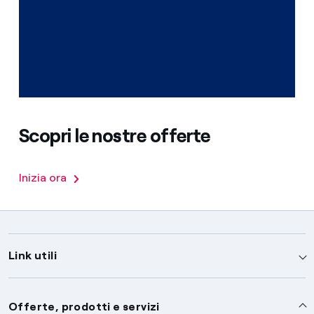
Scopri le nostre offerte
Inizia ora
Link utili
Assistenza
Offerte, prodotti e servizi