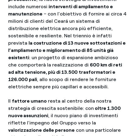
include numerosi
interventi di ampliamento e
manutenzione
– con l’obiettivo di fornire ai circa 4
milioni di clienti del Ceará un sistema di
distribuzione elettrica ancora più efficiente,
sostenibile e resiliente. Nel triennio è infatti
prevista
la costruzione di 13 nuove sottostazioni e
l’ampliamento e miglioramento di 85 unità già
esistenti
: un progetto di espansione ambizioso
che comporterà la realizzazione di
600 km di reti
ad alta tensione, più di 13.500 trasformatori e
126.000 pali
, allo scopo di rendere le forniture
elettriche sempre più capillari e accessibili.
Il
fattore umano
resta al centro della nostra
strategia di crescita sostenibile: con
oltre 1.300
nuove assunzioni
, il nuovo piano di investimenti
riflette l’impegno del Gruppo verso la
valorizzazione delle persone
con una particolare