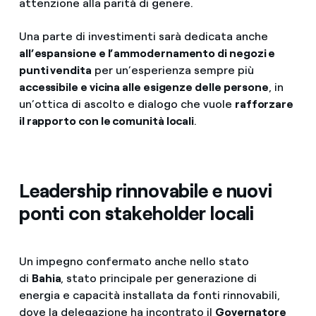
attenzione alla parità di genere.
Una parte di investimenti sarà dedicata anche
all’espansione e l’ammodernamento di negozi e
punti vendita
per un’esperienza sempre più
accessibile e vicina alle esigenze delle persone
, in
un’ottica di ascolto e dialogo che vuole
rafforzare
il rapporto con le comunità locali
.
Leadership rinnovabile e nuovi
ponti con stakeholder locali
Un impegno confermato anche nello stato
di
Bahia
, stato principale per generazione di
energia e capacità installata da fonti rinnovabili,
dove la delegazione ha incontrato il
Governatore