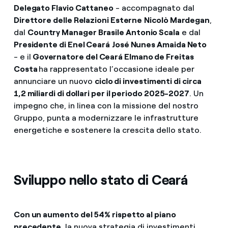
Delegato Flavio Cattaneo
- accompagnato dal
Direttore delle Relazioni Esterne
Nicolò Mardegan
,
dal
Country Manager Brasile Antonio Scala
e dal
Presidente di Enel Ceará
José Nunes Amaida Neto
- e il
Governatore del Ceará Elmano de Freitas
Costa
ha rappresentato l’occasione ideale per
annunciare un nuovo
ciclo di investimenti di circa
1,2 miliardi di dollari per il periodo 2025-2027
. Un
impegno che, in linea con la missione del nostro
Gruppo, punta a modernizzare le infrastrutture
energetiche e sostenere la crescita dello stato.
Sviluppo nello stato di Ceará
Con un aumento del 54% rispetto al piano
precedente
, la nuova strategia di investimenti