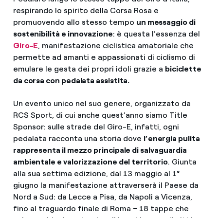
respirando lo spirito della Corsa Rosa e
promuovendo allo stesso tempo
un messaggio di
sostenibilità e innovazione
: è questa l’essenza del
Giro-E
, manifestazione ciclistica amatoriale che
permette ad amanti e appassionati di ciclismo di
emulare le gesta dei propri idoli grazie a
biciclette
da corsa con pedalata assistita.
Un evento unico nel suo genere, organizzato da
RCS Sport, di cui anche quest’anno siamo Title
Sponsor: sulle strade del Giro-E, infatti, ogni
pedalata racconta una storia dove
l’energia pulita
rappresenta il mezzo principale di salvaguardia
ambientale e valorizzazione del territorio
. Giunta
alla sua settima edizione, dal 13 maggio al 1°
giugno la manifestazione attraverserà il Paese da
Nord a Sud: da Lecce a Pisa, da Napoli a Vicenza,
fino al traguardo finale di Roma – 18 tappe che