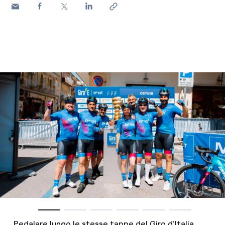
Pedalare lungo le stesse tappe del Giro d’Italia,