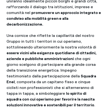
uniranno idealmente piccoli borghi e grandi città,
rafforzando il dialogo tra istituzioni, imprese e
comunità nel
promuovere un approccio integrato e
condiviso alla mobilità green e alla
decarbonizzazione.
Una cornice che riflette la capillarità del nostro
Gruppo in tutti i territori in cui operiamo,
sottolineando ulteriormente la nostra volontà di
essere vicini alle esigenze quotidiane di cittadini,
aziende e pubbliche amministrazioni
che ogni
giorno scelgono di partecipare alla grande corsa
della transizione energetica. Impegno
testimoniato dalla partecipazione della
Squadra
Enel
, composta da un capitano fisso e cinque
ciclisti non professionisti che si alterneranno di
tappa in tappa, a simboleggiare
lo spirito di
squadra con cui operiamo per favorire la nascita
soluzioni innovative e sostenibili per il territorio
.