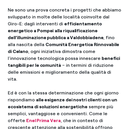
Ne sono una prova concreta i progetti che abbiamo
sviluppato in molte delle località coinvolte dal
Giro-E: dagli interventi di
efficientamento
energetico a Pompei
alla riqualificazione
dell’illuminazione pubblica a Valdobbiadene
, fino
alla nascita della
Comunità Energetica Rinnovabile
di Celano
, ogni iniziativa dimostra come
l’innovazione tecnologica possa innescare
benefici
tangibili per le comunità
– in termini di riduzione
delle emissioni e miglioramento della qualità di
vita.
Ed è con la stessa determinazione che ogni giorno
rispondiamo
alle esigenze dei nostri clienti con un
ecosistema di soluzioni energetiche
sempre più
semplici, vantaggiose e convenienti. Come le
offerte
Enel Prima Vera
, che in contesto di
crescente attenzione alla sostenibilità offrono