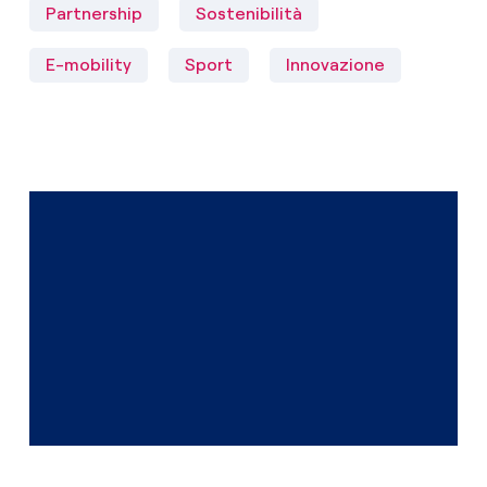
Partnership
Sostenibilità
E-mobility
Sport
Innovazione