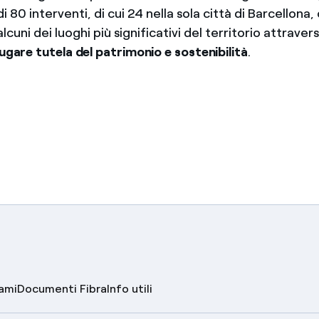
 di 80 interventi, di cui 24 nella sola città di Barcellon
alcuni dei luoghi più significativi del territorio attrave
ugare tutela del patrimonio e sostenibilità
.
lami
Documenti Fibra
Info utili