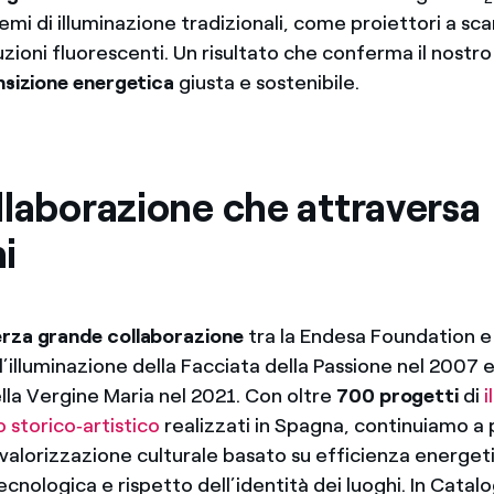
temi di illuminazione tradizionali, come proiettori a sc
uzioni fluorescenti. Un risultato che conferma il nost
nsizione energetica
giusta e sostenibile.
llaborazione che attraversa
ni
erza grande collaborazione
tra la Endesa Foundation e
l’illuminazione della Facciata della Passione nel 2007 e 
lla Vergine Maria nel 2021. Con oltre
700 progetti
di
i
 storico‑artistico
realizzati in Spagna, continuiamo 
 valorizzazione culturale basato su efficienza energet
cnologica e rispetto dell’identità dei luoghi. In Catal