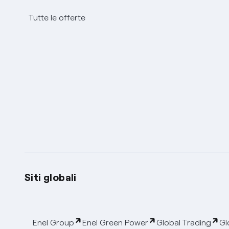
Tutte le offerte
Siti globali
Enel Group
Enel Green Power
Global Trading
Gl