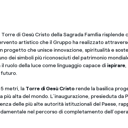
a Torre di Gesù Cristo della Sagrada Família risplende
tervento artistico che il Gruppo ha realizzato attraver
n progetto che unisce innovazione, spiritualità e sosten
no dei simboli più riconosciuti del patrimonio mondial
il ruolo della luce come linguaggio capace di
ispirare
,
 futuro.
,5 metri, la
Torre di Gesù Cristo
rende la basilica prog
la più alta del mondo. L’inaugurazione, presieduta da
senza delle più alte autorità istituzionali del Paese, ra
ndamentale nel percorso di completamento dell’oper