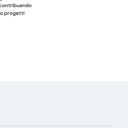
a, contribuendo
rso progetti