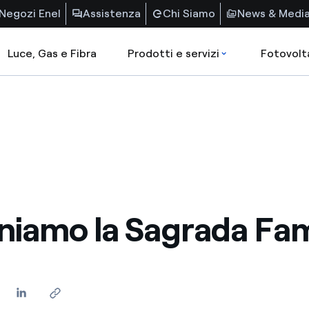
Negozi Enel
Assistenza
Chi Siamo
News & Medi
Luce, Gas e Fibra
Prodotti e servizi
Fotovolt
iniamo la Sagrada Fam