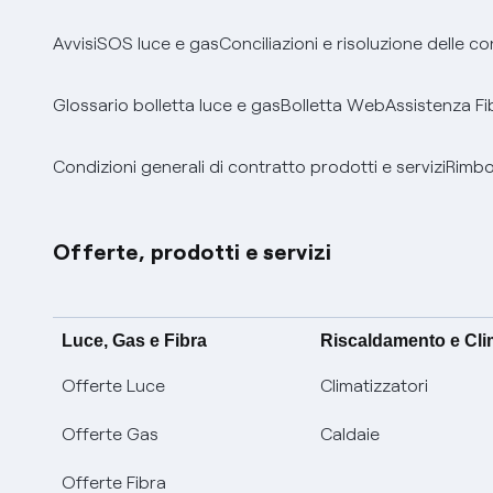
Avvisi
SOS luce e gas
Conciliazioni e risoluzione delle c
Glossario bolletta luce e gas
Bolletta Web
Assistenza Fi
Condizioni generali di contratto prodotti e servizi
Rimbor
Offerte, prodotti e servizi
Luce, Gas e Fibra
Riscaldamento e Cl
Offerte Luce
Climatizzatori
Offerte Gas
Caldaie
Offerte Fibra