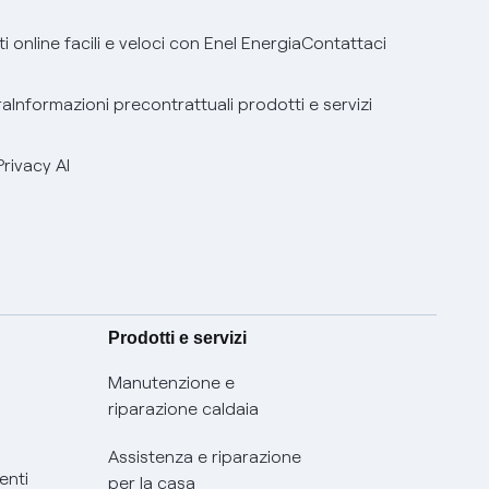
 online facili e veloci con Enel Energia
Contattaci
ra
Informazioni precontrattuali prodotti e servizi
Privacy AI
Prodotti e servizi
Manutenzione e
riparazione caldaia
Assistenza e riparazione
enti
per la casa