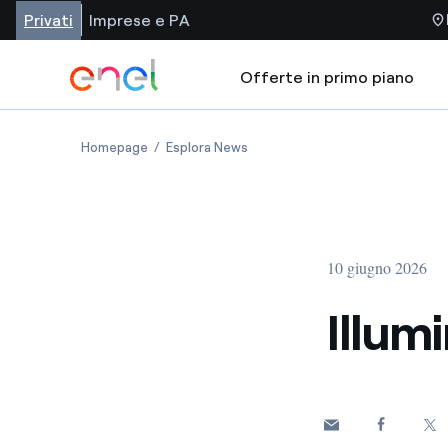
Privati
Imprese e PA
Offerte in primo piano
Homepage
Esplora News
10 giugno 2026
Illum