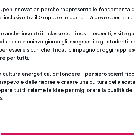
Open Innovation perchè rappresenta le fondamenta di
e inclusivo tra il Gruppo e le comunità dove operiamo
nche incontri in classe con i nostri esperti, visite gu
oduzione e coinvolgiamo gli insegnanti e gli studenti nel
 per essere sicuri che il nostro impegno di oggi rappres
e per tutti.
cultura energetica, diffondere il pensiero scientifico,
nsapevole delle risorse e creare una cultura della soste
ppare tutti insieme le idee per migliorare la qualità della
a.