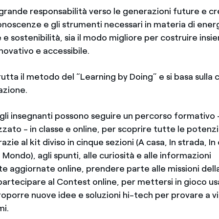
rande responsabilità verso le generazioni future e c
conoscenze e gli strumenti necessari in materia di ene
 e sostenibilità, sia il modo migliore per costruire ins
nnovativo e accessibile.
utta il metodo del “Learning by Doing” e si basa sulla 
azione.
 gli insegnanti possono seguire un percorso formativo 
zato - in classe e online, per scoprire tutte le potenzi
azie al kit diviso in cinque sezioni (A casa, In strada, In 
 Mondo), agli spunti, alle curiosità e alle informazioni
 aggiornate online, prendere parte alle missioni de
artecipare al Contest online, per mettersi in gioco us
roporre nuove idee e soluzioni hi-tech per provare a v
mi.