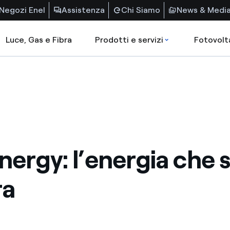
Negozi Enel
Assistenza
Chi Siamo
News & Medi
Luce, Gas e Fibra
Prodotti e servizi
Fotovolt
nergy: l’energia che s
ra