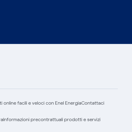
 online facili e veloci con Enel Energia
Contattaci
ra
Informazioni precontrattuali prodotti e servizi