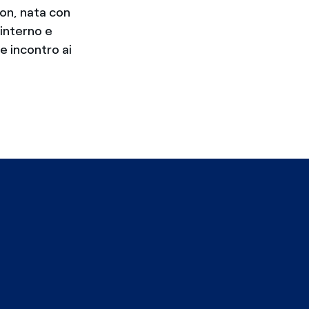
ion, nata con
'interno e
e incontro ai