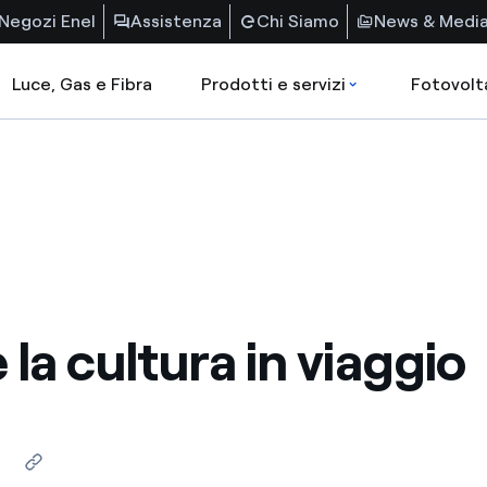
Negozi Enel
Assistenza
Chi Siamo
News & Medi
Luce, Gas e Fibra
Prodotti e servizi
Fotovolt
 la cultura in viaggio