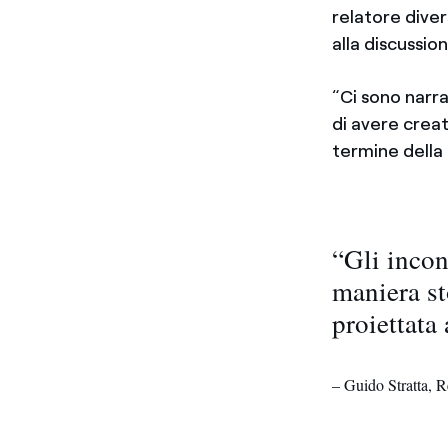
relatore diver
alla discussio
“Ci sono narra
di avere crea
termine della
“Gli incon
maniera st
proiettata 
– Guido Stratta, 