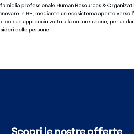
la famiglia professionale Human Resources & Organizat
 innovare in HR, mediante un ecosistema aperto verso l
o, con un approccio volto alla co-creazione, per andar
esideri delle persone.
Scopri le nostre offerte