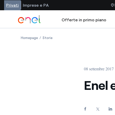
Privati
Imprese e PA
Offerte in primo piano
Homepage
Storie
08 settembre 2017
Enel e