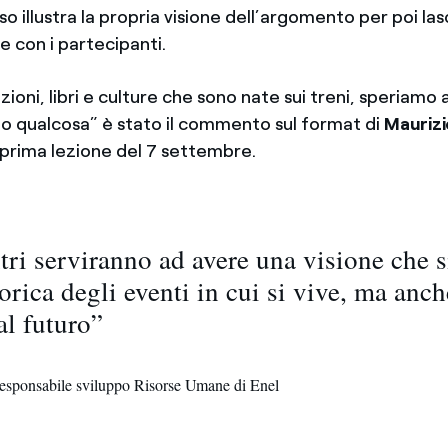
so illustra la propria visione dell’argomento per poi la
ne con i partecipanti.
zioni, libri e culture che sono nate sui treni, speriamo
to qualcosa” è stato il commento sul format di
Maurizi
 prima lezione del 7 settembre.
tri serviranno ad avere una visione che s
orica degli eventi in cui si vive, ma anch
al futuro”
Responsabile sviluppo Risorse Umane di Enel