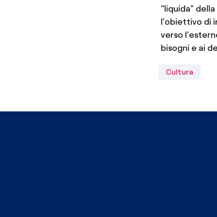
"liquida" del
l'obiettivo di
verso l'estern
bisogni e ai d
Cultura