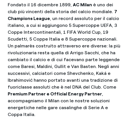
Fondato il 16 dicembre 1899,
AC Milan
è uno dei
club più vincenti della storia del calcio mondiale.
7
Champions League
, un record assoluto per il calcio
italiano, a cui si aggiungono 5 Supercoppe UEFA, 3
Coppe Intercontinentali, 1 FIFA World Cup, 19
Scudetti, 5 Coppe Italia e 8 Supercoppe nazionali.
Un palmarès costruito attraverso ere diverse: la più
rivoluzionaria resta quella di Arrigo Sacchi, che ha
cambiato il calcio e di cui facevano parte leggende
come Baresi, Maldini, Gullit e Van Basten. Negli anni
successivi, calciatori come Shevchenko, Kaká e
Ibrahimović hanno portato avanti una tradizione di
fuoriclasse assoluti che è nel DNA del Club. Come
Premium Partner e Official Energy Partner
,
accompagniamo il Milan con le nostre soluzioni
energetiche nelle gare casalinghe di Serie A e
Coppa Italia.