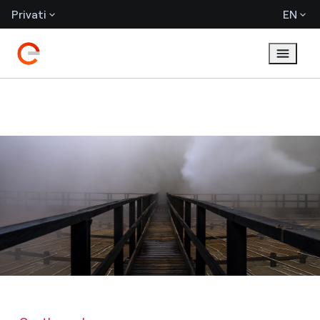
Privati
EN