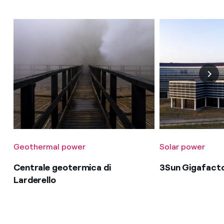
Geothermal power
Solar power
Centrale geotermica di
3Sun Gigafact
Larderello