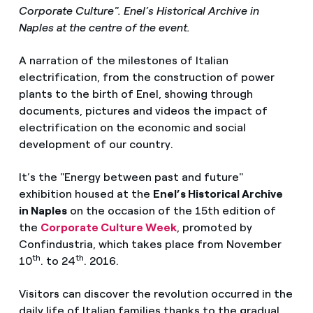
Corporate Culture". Enel’s Historical Archive in
Naples at the centre of the event.
A narration of the milestones of Italian
electrification, from the construction of power
plants to the birth of Enel, showing through
documents, pictures and videos the impact of
electrification on the economic and social
development of our country.
It’s the "Energy between past and future"
exhibition housed at the
Enel’s Historical Archive
in Naples
on the occasion of the 15th edition of
the
Corporate Culture Week
, promoted by
Confindustria, which takes place from November
th
th
10
. to 24
. 2016.
Visitors can discover the revolution occurred in the
daily life of Italian families thanks to the gradual