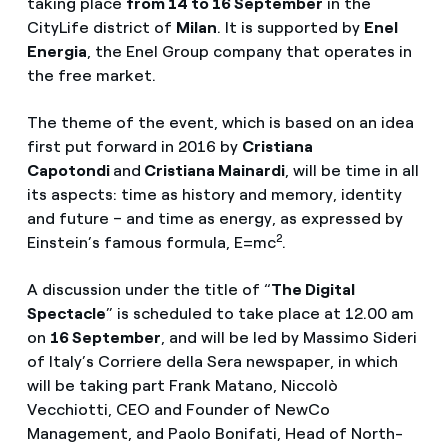
taking place
from 14 to 16 September
in the
CityLife district of
Milan
. It is supported by
Enel
Energia
, the Enel Group company that operates in
the free market.
The theme of the event, which is based on an idea
first put forward in 2016 by
Cristiana
Capotondi
and
Cristiana Mainardi
, will be time in all
its aspects: time as history and memory, identity
and future – and time as energy, as expressed by
2
Einstein’s famous formula, E=mc
.
A discussion under the title of “
The Digital
Spectacle
” is scheduled to take place at 12.00 am
on
16 September
, and will be led by Massimo Sideri
of Italy’s Corriere della Sera newspaper, in which
will be taking part Frank Matano, Niccolò
Vecchiotti, CEO and Founder of NewCo
Management, and Paolo Bonifati, Head of North-