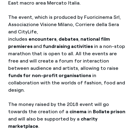
East macro area Mercato Italia.
The event, which is produced by Fuoricinema Srl,
Associazione Visione Milano, Corriere della Sera
and CityLife,
includes
encounters
,
debates
,
national film
premieres
and
fundraising activities
in a non-stop
marathon that is open to all. All the events are
free and will create a forum for interaction
between audience and artists, allowing to raise
funds for
non-profit organisations
in
collaboration with the worlds of fashion, food and
design.
The money raised by the 2018 event will go
towards the creation of a
cinema
in
Bollate prison
and will also be supported by a
charity
marketplace
.