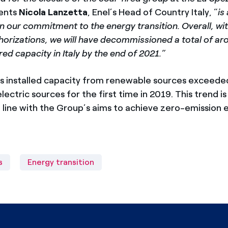
ents
Nicola Lanzetta
, Enel’s Head of Country Italy, “
is
n our commitment to the energy transition. Overall, wi
thorizations, we will have decommissioned a total of a
ed capacity in Italy by the end of 2021.”
l’s installed capacity from renewable sources exceeded
ctric sources for the first time in 2019. This trend i
in line with the Group’s aims to achieve zero-emission e
s
Energy transition