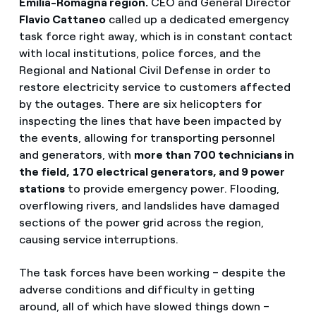
Emilia-Romagna region.
CEO and General Director
Flavio Cattaneo
called up a dedicated emergency
task force right away, which is in constant contact
with local institutions, police forces, and the
Regional and National Civil Defense in order to
restore electricity service to customers affected
by the outages. There are six helicopters for
inspecting the lines that have been impacted by
the events, allowing for transporting personnel
and generators, with
more than 700 technicians in
the field,
170 electrical generators, and 9 power
stations
to provide emergency power. Flooding,
overflowing rivers, and landslides have damaged
sections of the power grid across the region,
causing service interruptions.
The task forces have been working – despite the
adverse conditions and difficulty in getting
around, all of which have slowed things down –