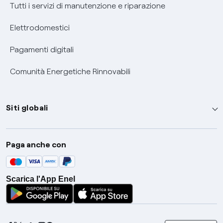
Tutti i servizi di manutenzione e riparazione
Elettrodomestici
Pagamenti digitali
Comunità Energetiche Rinnovabili
Siti globali
Enel Group
Paga anche con
Enel Green Power
Global Trading
Scarica l'App Enel
Global Procurement
Gridspertise
Open Innovability