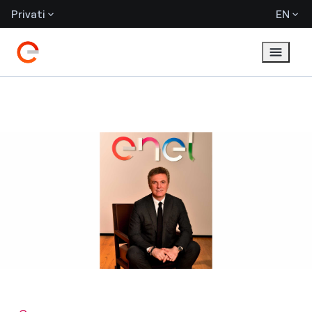
Privati
EN