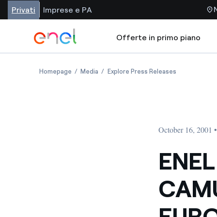
Privati
Imprese e PA
Offerte in primo piano
Homepage
Media
Explore Press Releases
October 16, 2001 
ENEL
CAMU
EUR