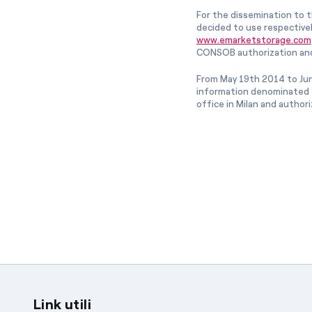
For the dissemination to t
decided to use respective
www.emarketstorage.com
CONSOB authorization and
From May 19th 2014 to Jun
information denominated “
office in Milan and author
Link utili