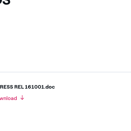
PRESS REL 161001.doc
wnload