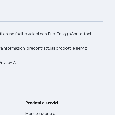
 online facili e veloci con Enel Energia
Contattaci
ra
Informazioni precontrattuali prodotti e servizi
Privacy AI
Prodotti e servizi
Manutenzione e