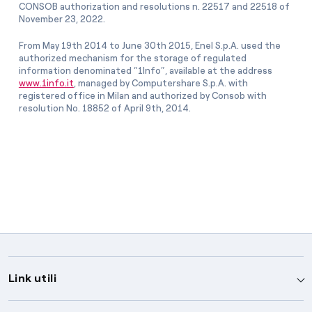
CONSOB authorization and resolutions n. 22517 and 22518 of
November 23, 2022.
From May 19th 2014 to June 30th 2015, Enel S.p.A. used the
authorized mechanism for the storage of regulated
information denominated “1Info”, available at the address
www.1info.it
, managed by Computershare S.p.A. with
registered office in Milan and authorized by Consob with
resolution No. 18852 of April 9th, 2014.
Link utili