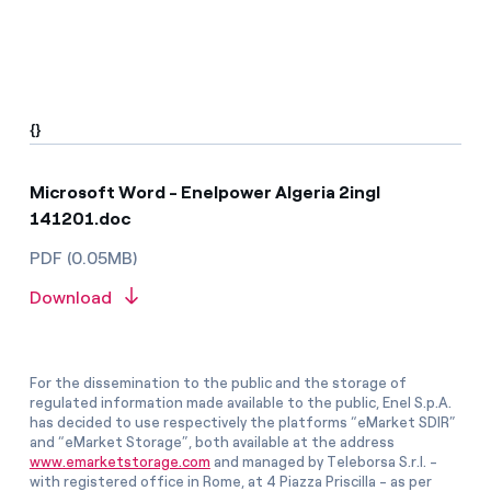
{}
Microsoft Word - Enelpower Algeria 2ingl
141201.doc
PDF (0.05MB)
Download
For the dissemination to the public and the storage of
regulated information made available to the public, Enel S.p.A.
has decided to use respectively the platforms “eMarket SDIR”
and “eMarket Storage”, both available at the address
www.emarketstorage.com
and managed by Teleborsa S.r.l. -
with registered office in Rome, at 4 Piazza Priscilla - as per