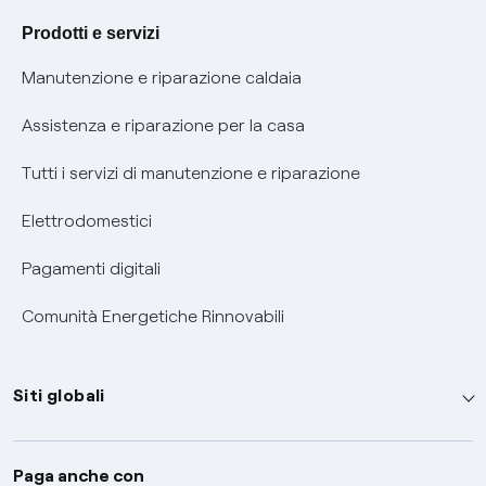
Agevolazione utenti con disabilità per offerte Fibra
Prodotti e servizi
Informativa RAEE
Manutenzione e riparazione caldaia
Assistenza e riparazione per la casa
Tutti i servizi di manutenzione e riparazione
Elettrodomestici
Pagamenti digitali
Comunità Energetiche Rinnovabili
Siti globali
Enel Group
Paga anche con