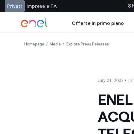
Privati
Imprese e PA
Offerte in primo piano
Homepage
Media
Explore Press Releases
July 01, 2003 • 1
ENEL
ACQU
TELE