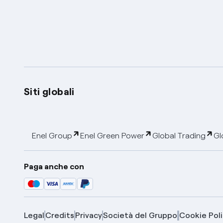
Siti globali
Enel Group
Enel Green Power
Global Trading
Gl
Paga anche con
Legal
Credits
Privacy
Società del Gruppo
Cookie Poli