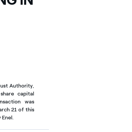
ust Authority,
hare capital
nsaction was
ch 21 of this
 Enel.