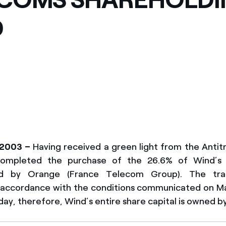
D
 2003 –
Having received a green light from the Antitr
completed the purchase of the 26.6% of Wind’s s
ld by Orange (France Telecom Group). The tra
 accordance with the conditions communicated on Mar
ay, therefore, Wind’s entire share capital is owned by