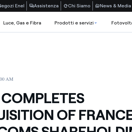
Negozi Enel
Assistenza
Chi Siamo
News & Media
Luce, Gas e Fibra
Prodotti e servizi
Fotovolt
2:00 AM
 COMPLETES
ISITION OF FRANC
COMS SHAREHOLDI