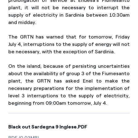
prolongation of service at Endesa’s Fiumesanto
plant, it will not be necessary to interrupt the
supply of electricity in Sardinia between 10:30am
and midday.
The GRTN has warned that for tomorrow, Friday
July 4, interruptions to the supply of energy will not
be necessary, with the exception of Sardinia.
On the island, because of persisting uncertainties
about the availability of group 3 of the Fiumesanto
plant, the GRTN has asked Enel to make the
necessary preparations for the implementation of
level 3 interruptions to the supply of electricity,
beginning from 09:00am tomorrow, July 4.
Black out Sardegna 9 Inglese.PDF
PDF (0.03MB)