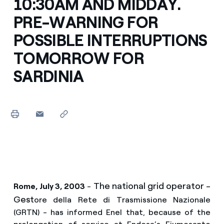
10:30AM AND MIDDAY.
PRE-WARNING FOR
POSSIBLE INTERRUPTIONS
TOMORROW FOR
SARDINIA
The national grid operator -
Rome, July 3, 2003
-
Gest
ore della Rete di Trasmissione Nazionale
(GRTN) - has informed Enel that, because of the