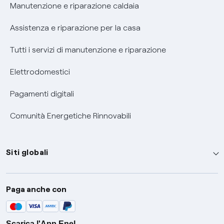
Informativa RAEE
Manutenzione e riparazione caldaia
Assistenza e riparazione per la casa
Tutti i servizi di manutenzione e riparazione
Elettrodomestici
Pagamenti digitali
Comunità Energetiche Rinnovabili
Siti globali
Enel Group
Paga anche con
Enel Green Power
Global Trading
Scarica l'App Enel