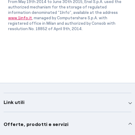
From May 19th 2014 to June 30th 2015, Enel S.p.A. used the
authorized mechanism for the storage of regulated
information denominated “1Info”, available at the address
www.1info.it
, managed by Computershare S.p.A. with
registered office in Milan and authorized by Consob with
resolution No. 18852 of April 9th, 2014.
Link utili
Assistenza
Offerte, prodotti e servizi