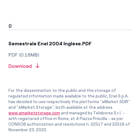
{}
Semestrale Enel 2004 Inglese.PDF
PDF (0.18MB)
Download
For the dissemination to the public and the storage of
regulated information made available to the public, Enel S.p.A.
has decided to use respectively the platforms “eMarket SDIR”
and “eMarket Storage”, both available at the address
www.emarketstorage.com
and managed by Teleborsa S.r.l. -
with registered office in Rome, at 4 Piazza Priscilla - as per
CONSOB authorization and resolutions n. 22517 and 22518 of
November 23, 2022.