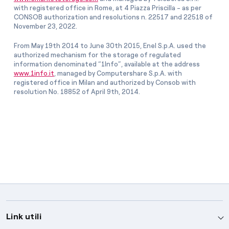
with registered office in Rome, at 4 Piazza Priscilla - as per
CONSOB authorization and resolutions n. 22517 and 22518 of
November 23, 2022.
From May 19th 2014 to June 30th 2015, Enel S.p.A. used the
authorized mechanism for the storage of regulated
information denominated “1Info”, available at the address
www.1info.it
, managed by Computershare S.p.A. with
registered office in Milan and authorized by Consob with
resolution No. 18852 of April 9th, 2014.
Link utili