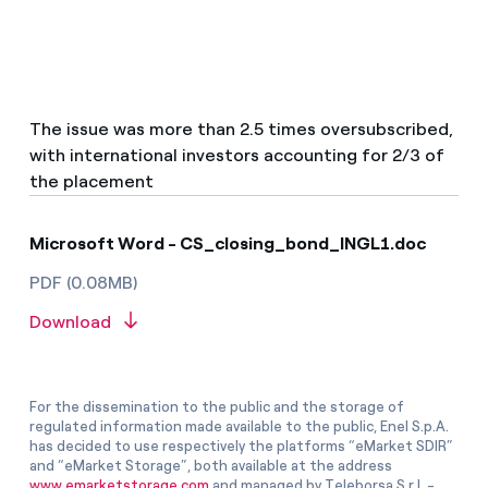
The issue was more than 2.5 times oversubscribed,
with international investors accounting for 2/3 of
the placement
Microsoft Word - CS_closing_bond_INGL1.doc
PDF (0.08MB)
Download
For the dissemination to the public and the storage of
regulated information made available to the public, Enel S.p.A.
has decided to use respectively the platforms “eMarket SDIR”
and “eMarket Storage”, both available at the address
www.emarketstorage.com
and managed by Teleborsa S.r.l. -