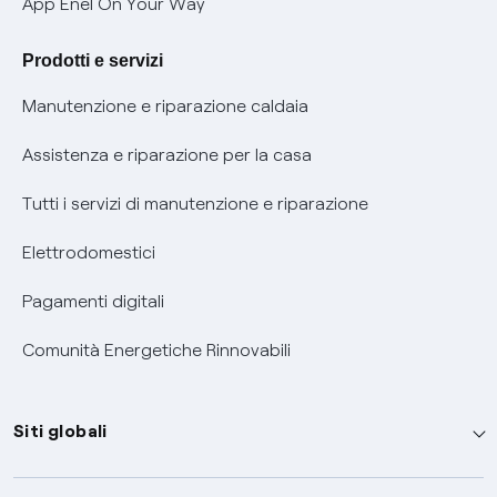
App Enel On Your Way
Agevolazione utenti con disabilità per offerte Fibra
Prodotti e servizi
Informativa RAEE
Manutenzione e riparazione caldaia
Assistenza e riparazione per la casa
Tutti i servizi di manutenzione e riparazione
Elettrodomestici
Pagamenti digitali
Comunità Energetiche Rinnovabili
Siti globali