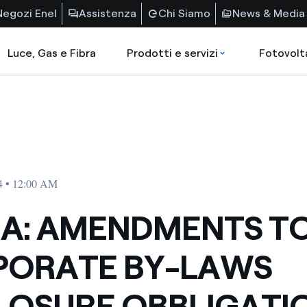
Negozi Enel
Assistenza
Chi Siamo
News & Media
Luce, Gas e Fibra
Prodotti e servizi
Fotovolt
4 • 12:00 AM
A: AMENDMENTS T
ORATE BY-LAWS 
LOSURE OBBLIGATI