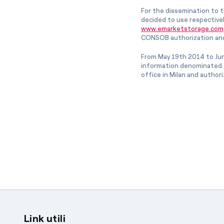
For the dissemination to t
decided to use respective
www.emarketstorage.com
CONSOB authorization and
From May 19th 2014 to Jun
information denominated “
office in Milan and author
Link utili