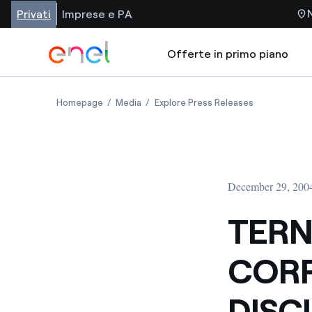
Privati
Imprese e PA
Offerte in primo piano
Homepage
Media
Explore Press Releases
December 29, 200
TERN
CORP
DISC