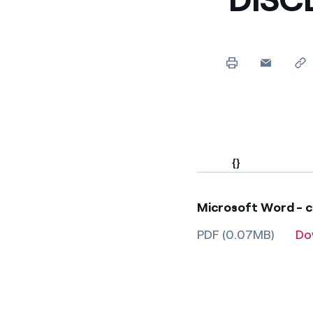
{}
Microsoft Word - c
PDF (0.07MB)
Do