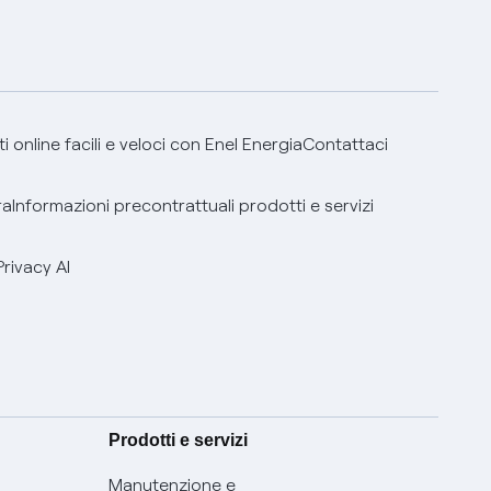
 online facili e veloci con Enel Energia
Contattaci
ra
Informazioni precontrattuali prodotti e servizi
Privacy AI
Prodotti e servizi
Manutenzione e