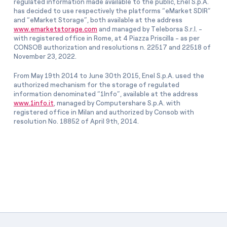
regulated information made available to the public, Enel S.p.A.
has decided to use respectively the platforms “eMarket SDIR”
and “eMarket Storage”, both available at the address
www.emarketstorage.com
and managed by Teleborsa S.r.l. -
with registered office in Rome, at 4 Piazza Priscilla - as per
CONSOB authorization and resolutions n. 22517 and 22518 of
November 23, 2022.
From May 19th 2014 to June 30th 2015, Enel S.p.A. used the
authorized mechanism for the storage of regulated
information denominated “1Info”, available at the address
www.1info.it
, managed by Computershare S.p.A. with
registered office in Milan and authorized by Consob with
resolution No. 18852 of April 9th, 2014.