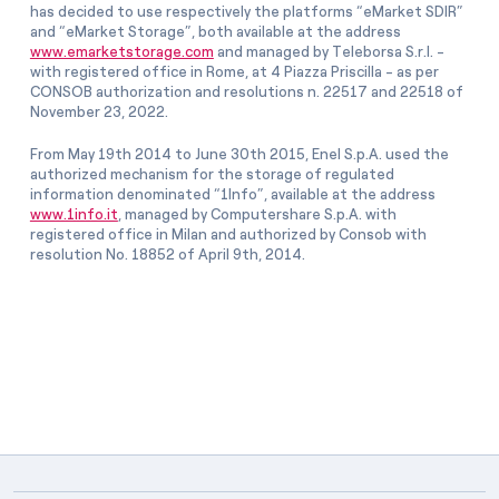
has decided to use respectively the platforms “eMarket SDIR”
and “eMarket Storage”, both available at the address
www.emarketstorage.com
and managed by Teleborsa S.r.l. -
with registered office in Rome, at 4 Piazza Priscilla - as per
CONSOB authorization and resolutions n. 22517 and 22518 of
November 23, 2022.
From May 19th 2014 to June 30th 2015, Enel S.p.A. used the
authorized mechanism for the storage of regulated
information denominated “1Info”, available at the address
www.1info.it
, managed by Computershare S.p.A. with
registered office in Milan and authorized by Consob with
resolution No. 18852 of April 9th, 2014.