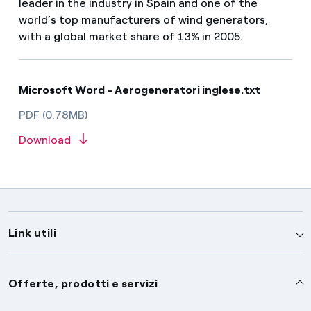
leader in the industry in Spain and one of the
world’s top manufacturers of wind generators,
with a global market share of 13% in 2005.
Microsoft Word - Aerogeneratori inglese.txt
PDF (0.78MB)
Download
Link utili
Assistenza
Offerte, prodotti e servizi