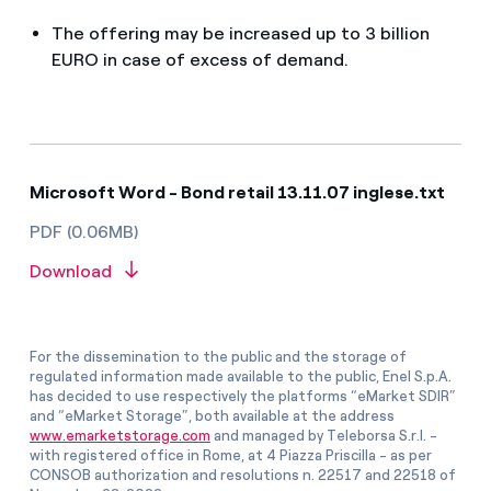
The offering may be increased up to 3 billion
EURO in case of excess of demand.
Microsoft Word - Bond retail 13.11.07 inglese.txt
PDF (0.06MB)
Download
For the dissemination to the public and the storage of
regulated information made available to the public, Enel S.p.A.
has decided to use respectively the platforms “eMarket SDIR”
and “eMarket Storage”, both available at the address
www.emarketstorage.com
and managed by Teleborsa S.r.l. -
with registered office in Rome, at 4 Piazza Priscilla - as per
CONSOB authorization and resolutions n. 22517 and 22518 of