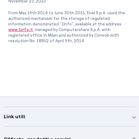
November 23, 2022.
From May 19th 2014 to June 30th 2015, Enel S.p.A. used the
authorized mechanism for the storage of regulated
information denominated “1Info”, available at the address
www.1info.it
, managed by Computershare S.p.A. with
registered office in Milan and authorized by Consob with
resolution No. 18852 of April 9th, 2014.
Link utili
Assistenza