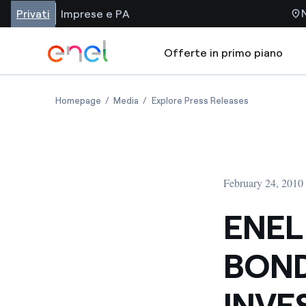
Privati
Imprese e PA
Offerte in primo piano
Homepage
Media
Explore Press Releases
February 24, 2010
ENEL
BOND
INVE