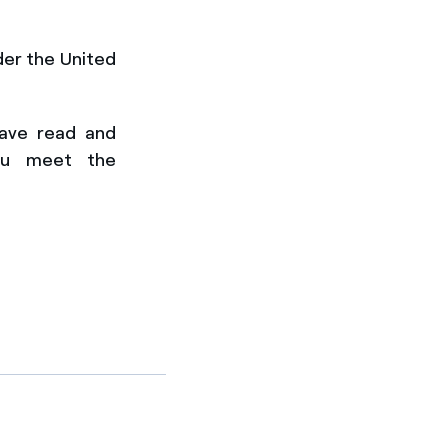
der the United
have
read and
ou meet the