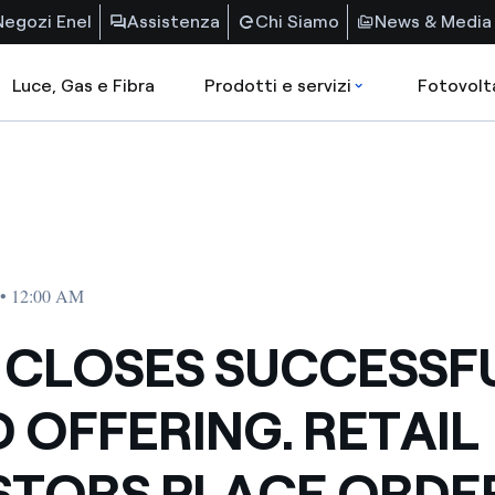
Negozi Enel
Assistenza
Chi Siamo
News & Media
Luce, Gas e Fibra
Prodotti e servizi
Fotovolt
 • 12:00 AM
 CLOSES SUCCESSF
 OFFERING. RETAIL
STORS PLACE ORDE