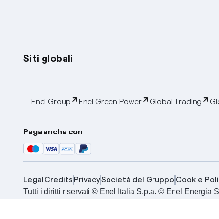
Siti globali
Enel Group
Enel Green Power
Global Trading
Gl
Paga anche con
Legal
Credits
Privacy
Società del Gruppo
Cookie Poli
Tutti i diritti riservati © Enel Italia S.p.a. © Enel Energ