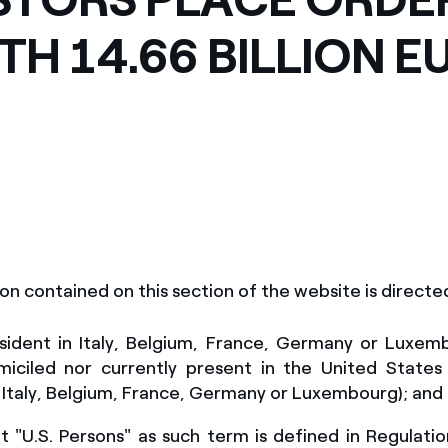
H 14.66 BILLION E
on contained on this section of the website is
directe
sident in Italy, Belgium, France, Germany or Luxem
miciled nor currently present
in the United States
 Italy, Belgium, France, Germany or Luxembourg)
; and
 "U.S. Persons" as such term is defined in Regulati