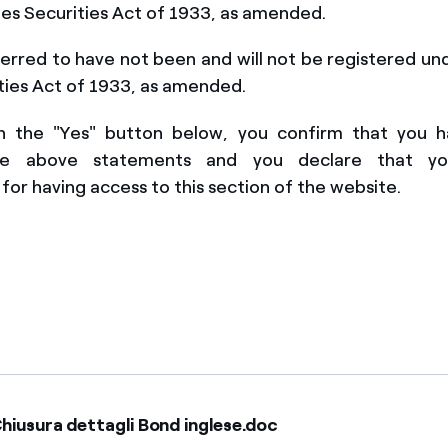
es Securities Act of 1933, a
s amended.
erred to have not been and will not be registered un
ties Act of 1933, as amended
.
on the "Yes" button below, you confirm that you 
he above state
ments
and you declare that y
for having access to this section of the website.
iusura dettagli Bond inglese.doc