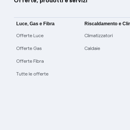
Offerte, prodotti e servizi
Luce, Gas e Fibra
Riscaldamento e Cl
Offerte Luce
Climatizzatori
Offerte Gas
Caldaie
Offerte Fibra
Tutte le offerte