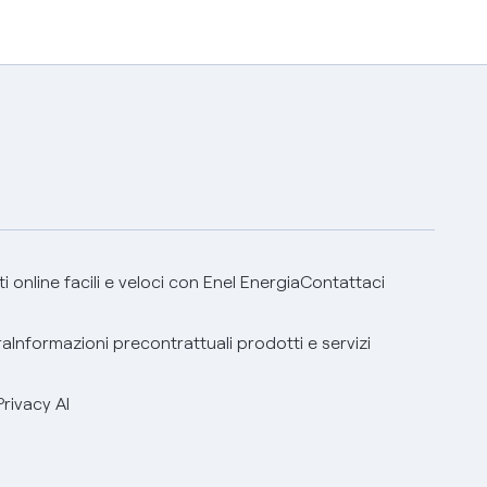
 online facili e veloci con Enel Energia
Contattaci
ra
Informazioni precontrattuali prodotti e servizi
Privacy AI