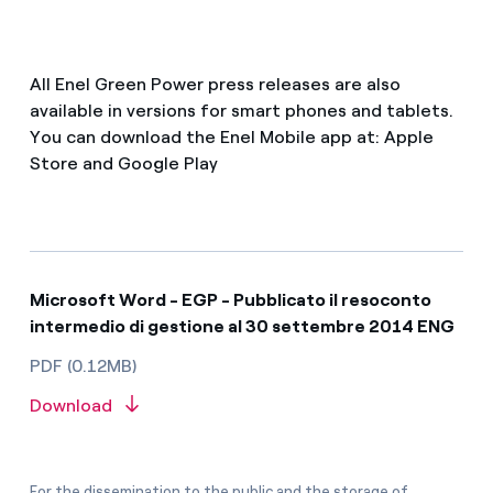
All Enel Green Power press releases are also
available in versions for smart phones and tablets.
You can download the Enel Mobile app at: Apple
Store and Google Play
Microsoft Word - EGP - Pubblicato il resoconto
intermedio di gestione al 30 settembre 2014 ENG
PDF (0.12MB)
Download
For the dissemination to the public and the storage of