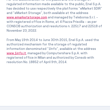
regulated information made available to the public, Enel S.p.A.
has decided to use respectively the platforms “eMarket SDIR”
and “eMarket Storage”, both available at the address
www.emarketstorage.com
and managed by Teleborsa S.r.l. -
with registered office in Rome, at 4 Piazza Priscilla - as per
CONSOB authorization and resolutions n. 22517 and 22518 of
November 23, 2022.
From May 19th 2014 to June 30th 2015, Enel S.p.A. used the
authorized mechanism for the storage of regulated
information denominated “1Info”, available at the address
www.1info.it
, managed by Computershare S.p.A. with
registered office in Milan and authorized by Consob with
resolution No. 18852 of April 9th, 2014.