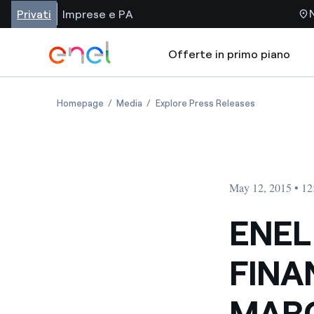
Privati
Imprese e PA
Offerte in primo piano
Homepage
Media
Explore Press Releases
May 12, 2015 • 1
ENEL
FINA
MARC