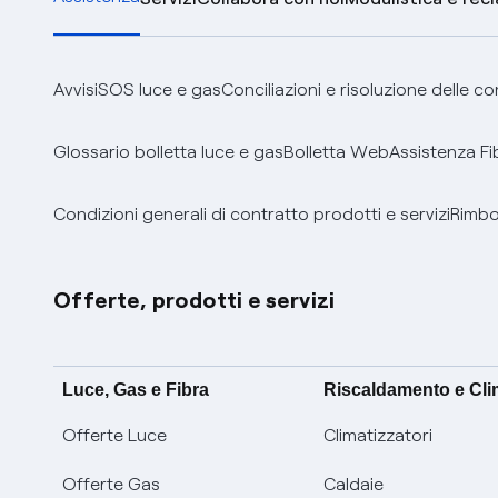
Avvisi
SOS luce e gas
Conciliazioni e risoluzione delle c
Glossario bolletta luce e gas
Bolletta Web
Assistenza Fi
Condizioni generali di contratto prodotti e servizi
Rimbor
Offerte, prodotti e servizi
Luce, Gas e Fibra
Riscaldamento e Cl
Offerte Luce
Climatizzatori
Offerte Gas
Caldaie