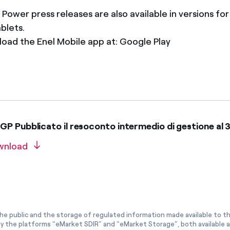
 Power press releases are also available in versions fo
ablets.
oad the Enel Mobile app at: Google Play
GP Pubblicato il resoconto intermedio di gestione al
wnload
he public and the storage of regulated information made available to the
ly the platforms “eMarket SDIR” and “eMarket Storage”, both available 