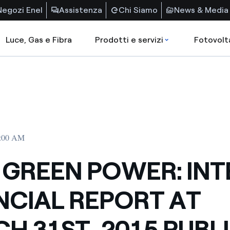
Negozi Enel
Assistenza
Chi Siamo
News & Media
Luce, Gas e Fibra
Prodotti e servizi
Fotovolt
2:00 AM
 GREEN POWER: INT
NCIAL REPORT AT
H 31ST, 2015 PUBL