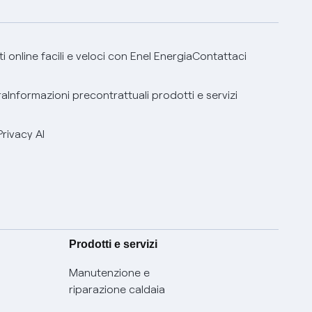
 online facili e veloci con Enel Energia
Contattaci
ra
Informazioni precontrattuali prodotti e servizi
Privacy AI
Prodotti e servizi
Manutenzione e
riparazione caldaia