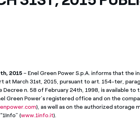
th, 2015
– Enel Green Power S.p.A. informs that the i
rt at March 31st, 2015, pursuant to art. 154-ter, para
e Decree n. 58 of February 24th, 1998, is available to t
nel Green Power’s registered office and on the compa
eenpower.com
), as well as on the authorized storage
1Info” (
www.1info.it
).