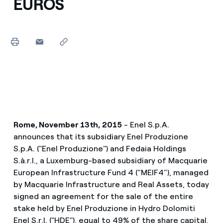
EUROS
Rome, November 13th, 2015
- Enel S.p.A.
announces that its subsidiary Enel Produzione
S.p.A. ("Enel Produzione") and Fedaia Holdings
S.à.r.l., a Luxemburg-based subsidiary of Macquarie
European Infrastructure Fund 4 (“MEIF4”), managed
by Macquarie Infrastructure and Real Assets, today
signed an agreement for the sale of the entire
stake held by Enel Produzione in Hydro Dolomiti
Enel S.r.l. ("HDE"), equal to 49% of the share capital,