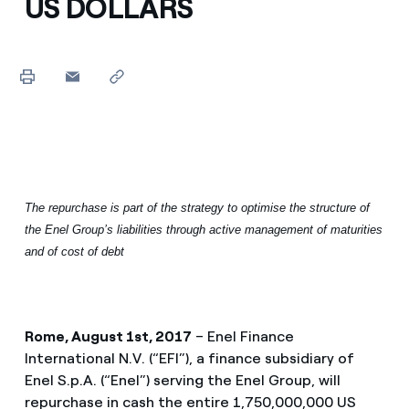
US DOLLARS
The repurchase is part of the strategy to optimise the structure of
the Enel Group’s liabilities through active management of maturities
and of cost of debt
Rome, August 1st, 2017
– Enel Finance
International N.V. (“EFI”), a finance subsidiary of
Enel S.p.A. (“Enel”) serving the Enel Group, will
repurchase in cash the entire 1,750,000,000 US