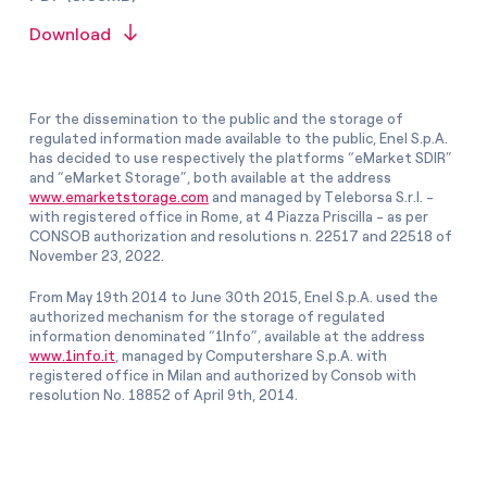
Download
For the dissemination to the public and the storage of
regulated information made available to the public, Enel S.p.A.
has decided to use respectively the platforms “eMarket SDIR”
and “eMarket Storage”, both available at the address
www.emarketstorage.com
and managed by Teleborsa S.r.l. -
with registered office in Rome, at 4 Piazza Priscilla - as per
CONSOB authorization and resolutions n. 22517 and 22518 of
November 23, 2022.
From May 19th 2014 to June 30th 2015, Enel S.p.A. used the
authorized mechanism for the storage of regulated
information denominated “1Info”, available at the address
www.1info.it
, managed by Computershare S.p.A. with
registered office in Milan and authorized by Consob with
resolution No. 18852 of April 9th, 2014.