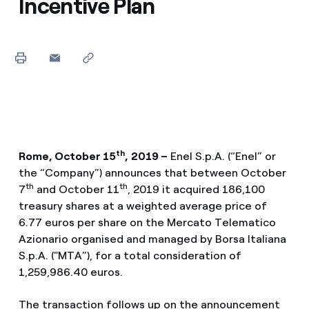
Incentive Plan
th
Rome, October 15
,
2019 –
Enel S.p.A. (“Enel” or
the “Company”) announces that between October
th
th
7
and October 11
, 2019 it acquired 186,100
treasury shares at a weighted average price of
6.77 euros per share on the Mercato Telematico
Azionario organised and managed by Borsa Italiana
S.p.A. ("MTA”), for a total consideration of
1,259,986.40 euros.
The transaction follows up on the announcement