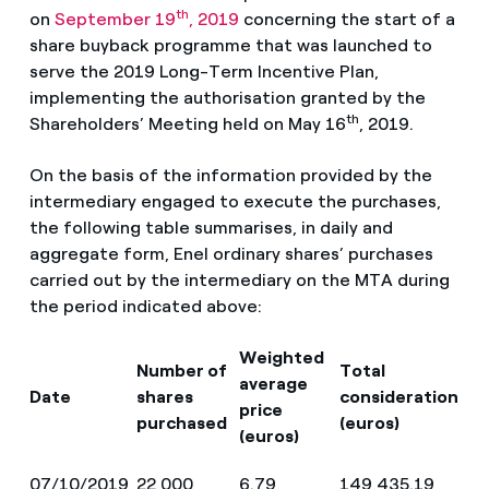
th
on
September 19
, 2019
concerning the start of a
share buyback programme that was launched to
serve the 2019 Long-Term Incentive Plan,
implementing the authorisation granted by the
th
Shareholders’ Meeting held on May 16
, 2019.
On the basis of the information provided by the
intermediary engaged to execute the purchases,
the following table summarises, in daily and
aggregate form, Enel ordinary shares’ purchases
carried out by the intermediary on the MTA during
the period indicated above:
Weighted
Number of
Total
average
Date
shares
consideration
price
purchased
(euros)
(euros)
07/10/2019
22,000
6.79
149,435.19