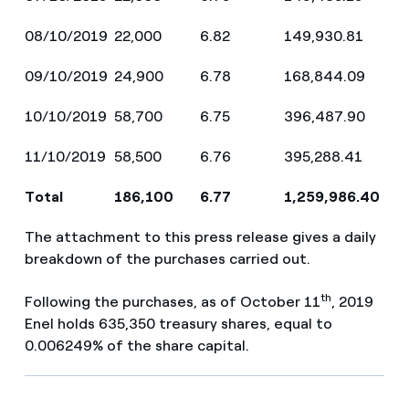
08/10/2019
22,000
6.82
149,930.81
09/10/2019
24,900
6.78
168,844.09
10/10/2019
58,700
6.75
396,487.90
11/10/2019
58,500
6.76
395,288.41
Total
186,100
6.77
1,259,986.40
The attachment to this press release gives a daily
breakdown of the purchases carried out.
th
Following the purchases, as of October 11
, 2019
Enel holds 635,350 treasury shares, equal to
0.006249% of the share capital.