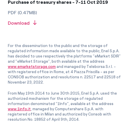
Purchase of treasury shares - 7-11 Oct 2019
PDF (0.47MB)
Download
For the dissemination to the public and the storage of
regulated information made available to the public, Enel S.p.A.
has decided to use respectively the platforms “eMarket SDIR”
and “eMarket Storage”, both available at the address
www.emarketstorage.com
and managed by Teleborsa S.r.l. -
with registered office in Rome, at 4 Piazza Priscilla - as per
CONSOB authorization and resolutions n. 22517 and 22518 of
November 23, 2022.
From May 19th 2014 to June 30th 2015, Enel S.p.A. used the
authorized mechanism for the storage of regulated
information denominated “1Info”, available at the address
www.1info.it
, managed by Computershare S.p.A. with
registered office in Milan and authorized by Consob with
resolution No. 18852 of April 9th, 2014.