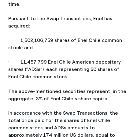
time.
Pursuant to the Swap Transactions, Enel has
acquired:
· 1,502,106,759 shares of Enel Chile common
stock; and
· 11,457,799 Enel Chile American depositary
shares (“ADSs”), each representing 50 shares of
Enel Chile common stock.
The above-mentioned securities represent, in the
aggregate, 3% of Enel Chile’s share capital.
In accordance with the Swap Transactions, the
total price paid for the shares of Enel Chile
common stock and ADSs amounts to
approximately 174 million US dollars, equal to