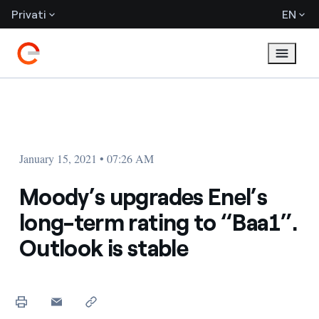
Privati
EN
January 15, 2021 • 07:26 AM
Moody’s upgrades Enel’s
long-term rating to “Baa1”.
Outlook is stable