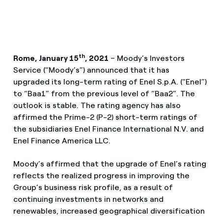
th
Rome, January 15
, 2021
– Moody’s Investors
Service (“Moody’s”) announced that it has
upgraded its long-term rating of Enel S.p.A. (“Enel”)
to “Baa1” from the previous level of “Baa2”. The
outlook is stable. The rating agency has also
affirmed the Prime-2 (P-2) short-term ratings of
the subsidiaries Enel Finance International N.V. and
Enel Finance America LLC.
Moody’s affirmed that the upgrade of Enel’s rating
reflects the realized progress in improving the
Group’s business risk profile, as a result of
continuing investments in networks and
renewables, increased geographical diversification