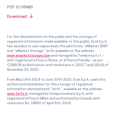
PDF (0.08MB)
Download
For the dissemination to the public and the storage of
regulated information made available to the public, Enel S.p.A.
has decided to use respectively the platforms “eMarket SDIR”
and “eMarket Storage”, both available at the address
www.emarketstorage.com
and managed by Teleborsa S.r.l. -
with registered office in Rome, at 4 Piazza Priscilla - as per
CONSOB authorization and resolutions n. 22517 and 22518 of
November 23, 2022.
From May 19th 2014 to June 30th 2015, Enel S.p.A. used the
authorized mechanism for the storage of regulated
information denominated “1Info”, available at the address
www.1info.it
, managed by Computershare S.p.A. with
registered office in Milan and authorized by Consob with
resolution No. 18852 of April 9th, 2014.