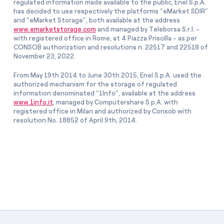
regulated information made available to the public, Enel S.p.A.
has decided to use respectively the platforms “eMarket SDIR”
and “eMarket Storage”, both available at the address
www.emarketstorage.com
and managed by Teleborsa S.r.l. -
with registered office in Rome, at 4 Piazza Priscilla - as per
CONSOB authorization and resolutions n. 22517 and 22518 of
November 23, 2022.
From May 19th 2014 to June 30th 2015, Enel S.p.A. used the
authorized mechanism for the storage of regulated
information denominated “1Info”, available at the address
www.1info.it
, managed by Computershare S.p.A. with
registered office in Milan and authorized by Consob with
resolution No. 18852 of April 9th, 2014.