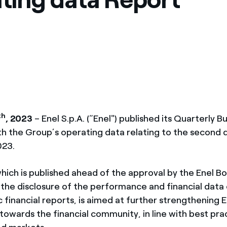
th
, 2023
– Enel S.p.A. (“Enel") published its Quarterly Bu
ith the Group’s operating data relating to the second 
023.
hich is published ahead of the approval by the Enel B
 the disclosure of the performance and financial data
c financial reports, is aimed at further strengthening E
owards the financial community, in line with best prac