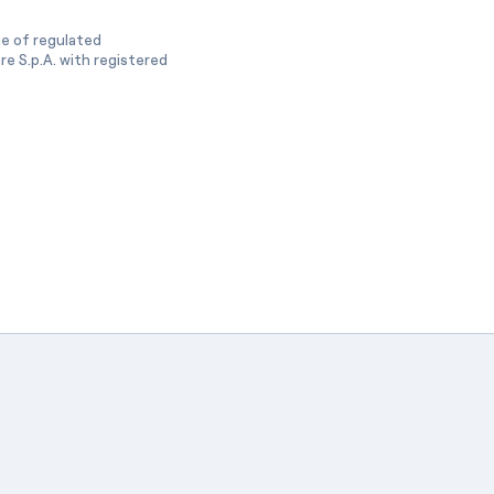
ge of regulated
e S.p.A. with registered