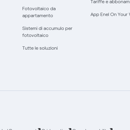
Tariffe e abbonam
Fotovoltaico da
App Enel On Your
appartamento
Sistemi di accumulo per
fotovoltaico
Tutte le soluzioni