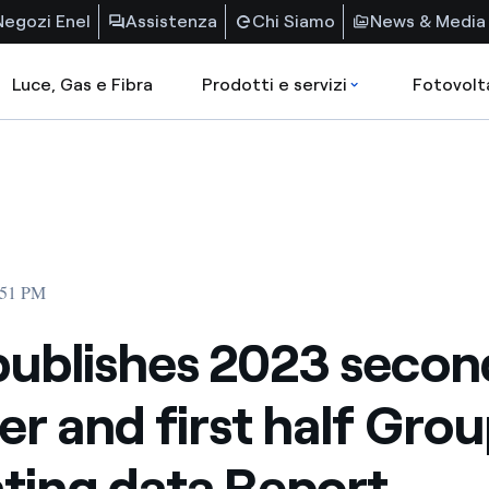
Negozi Enel
Assistenza
Chi Siamo
News & Media
Luce, Gas e Fibra
Prodotti e servizi
Fotovolt
5:51 PM
publishes 2023 secon
er and first half Gro
ting data Report