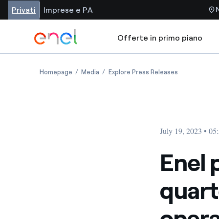
Privati
Imprese e PA
Offerte in primo piano
Homepage
Media
Explore Press Releases
July 19, 2023 • 0
Enel 
quart
opera