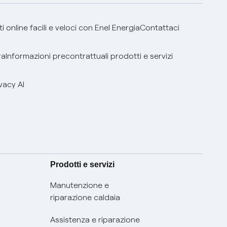
 online facili e veloci con Enel Energia
Contattaci
ra
Informazioni precontrattuali prodotti e servizi
vacy AI
Prodotti e servizi
Manutenzione e
riparazione caldaia
Assistenza e riparazione