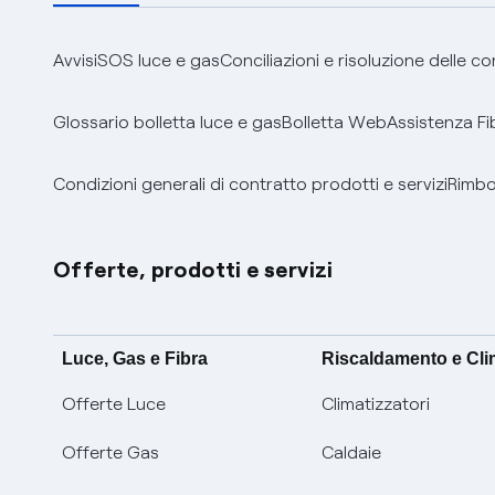
Avvisi
SOS luce e gas
Conciliazioni e risoluzione delle c
Glossario bolletta luce e gas
Bolletta Web
Assistenza Fi
Condizioni generali di contratto prodotti e servizi
Rimbor
Offerte, prodotti e servizi
Luce, Gas e Fibra
Riscaldamento e Cl
Offerte Luce
Climatizzatori
Offerte Gas
Caldaie