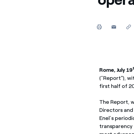
Rome, July 19
(“Report"), w
first half of 2
The Report, w
Directors and
Enel’s periodi
transparency t