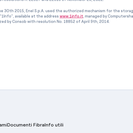
e 30th 2015, Enel S.p.A. used the authorized mechanism for the stora
1Info”, available at the address
www.1info.it
, managed by Computershar
ized by Consob with resolution No. 18852 of April 9th, 2014.
lami
Documenti Fibra
Info utili