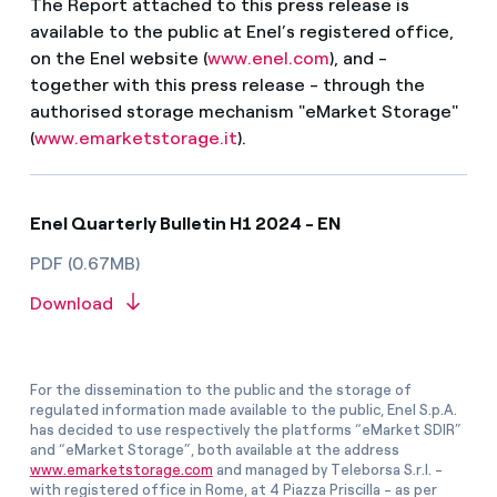
The Report attached to this press release is
available to the public at Enel’s registered office,
on the Enel website (
www.enel.com
), and -
together with this press release - through the
authorised storage mechanism "eMarket Storage"
(
www.emarketstorage.it
).
Enel Quarterly Bulletin H1 2024 - EN
PDF (0.67MB)
Download
For the dissemination to the public and the storage of
regulated information made available to the public, Enel S.p.A.
has decided to use respectively the platforms “eMarket SDIR”
and “eMarket Storage”, both available at the address
www.emarketstorage.com
and managed by Teleborsa S.r.l. -
with registered office in Rome, at 4 Piazza Priscilla - as per