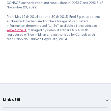
CONSOB authorization and resolutions n. 22517 and 22518 of
November 23, 2022.
From May 19th 2014 to June 30th 2015, Enel S.p.A. used the
authorized mechanism for the storage of regulated
information denominated “1Info”, available at the address
www.1info.it
, managed by Computershare S.p.A. with
registered office in Milan and authorized by Consob with
resolution No. 18852 of April 9th, 2014.
Link utili