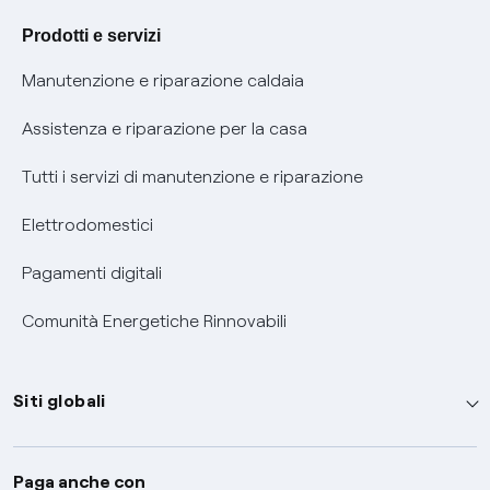
Agevolazione utenti con disabilità per offerte Fibra
Prodotti e servizi
Informativa RAEE
Manutenzione e riparazione caldaia
Assistenza e riparazione per la casa
Tutti i servizi di manutenzione e riparazione
Elettrodomestici
Pagamenti digitali
Comunità Energetiche Rinnovabili
Siti globali
Enel Group
Paga anche con