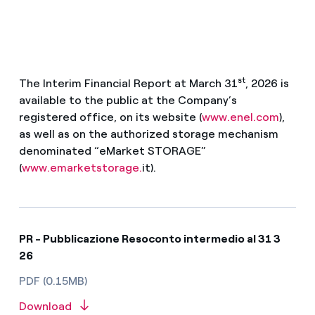
st
The Interim Financial Report at March 31
, 2026 is
available to the public at the Company’s
registered office, on its website (
www.enel.com
),
as well as on the authorized storage mechanism
denominated “eMarket STORAGE”
(
www.emarketstorage.
it).
PR - Pubblicazione Resoconto intermedio al 31 3
26
PDF (0.15MB)
Download