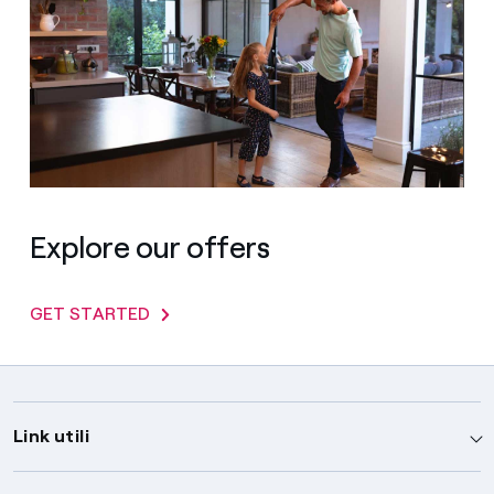
Explore our offers
GET STARTED
Link utili