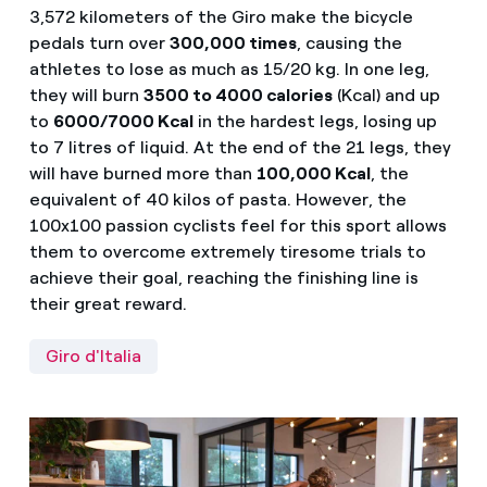
3,572 kilometers of the Giro make the bicycle
pedals turn over
300,000 times
, causing the
athletes to lose as much as 15/20 kg. In one leg,
they will burn
3500 to 4000 calories
(Kcal) and up
to
6000/7000 Kcal
in the hardest legs, losing up
to 7 litres of liquid. At the end of the 21 legs, they
will have burned more than
100,000 Kcal
, the
equivalent of 40 kilos of pasta. However, the
100x100 passion cyclists feel for this sport allows
them to overcome extremely tiresome trials to
achieve their goal, reaching the finishing line is
their great reward.
Giro d'Italia