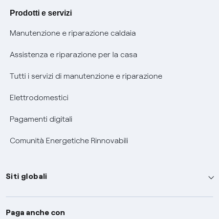
Agevolazione utenti con disabilità per offerte Fibra
Prodotti e servizi
Informativa RAEE
Manutenzione e riparazione caldaia
Assistenza e riparazione per la casa
Tutti i servizi di manutenzione e riparazione
Elettrodomestici
Pagamenti digitali
Comunità Energetiche Rinnovabili
Siti globali
Enel Group
Paga anche con