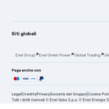
Siti globali
Enel Group
Enel Green Power
Global Trading
Gl
Paga anche con
Legal
Credits
Privacy
Società del Gruppo
Cookie Poli
Tutti i diritti riservati © Enel Italia S.p.a. © Enel Energ