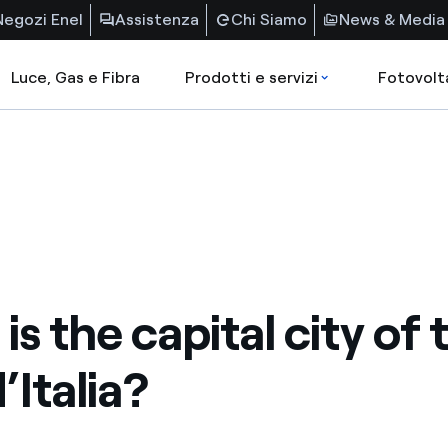
Negozi Enel
Assistenza
Chi Siamo
News & Media
Luce, Gas e Fibra
Prodotti e servizi
Fotovolt
s the capital city of 
’Italia?