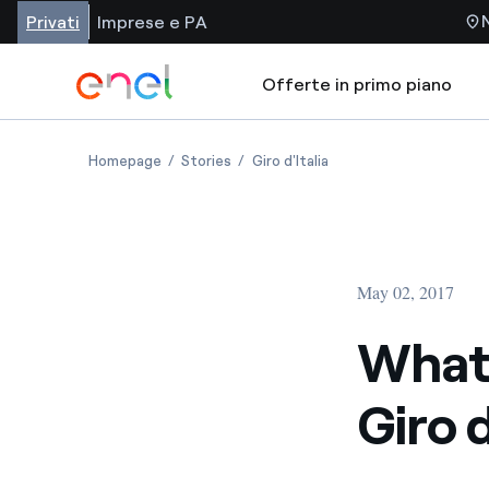
Privati
Imprese e PA
Offerte in primo piano
Homepage
Stories
Giro d'Italia
May 02, 2017
What i
Giro d