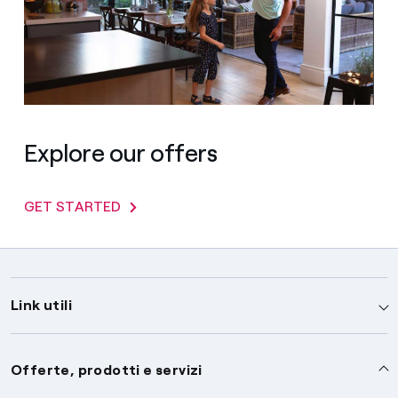
Explore our offers
GET STARTED
Link utili
Assistenza
Offerte, prodotti e servizi