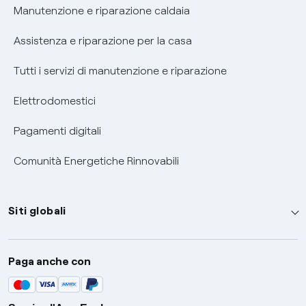
Informativa RAEE
Manutenzione e riparazione caldaia
Assistenza e riparazione per la casa
Tutti i servizi di manutenzione e riparazione
Elettrodomestici
Pagamenti digitali
Comunità Energetiche Rinnovabili
Siti globali
Enel Group
Paga anche con
Enel Green Power
Global Trading