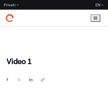
Privati
EN
Video 1