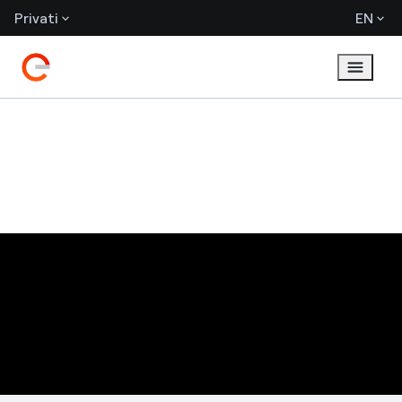
Privati
EN