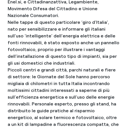
Enel.si, e Cittadinanzattiva, Legambiente,
Movimento Difesa del Cittadino e Unione
Nazionale Consumatori.
Nelle tappe di questo particolare ‘giro d’Italia’,
nato per sensibilizzare e informare gli italiani
sull’uso ‘intelligente’ dell’energia elettrica e delle
fonti rinnovabili, è stato esposto anche un pannello
fotovoltaico, proprio per illustrare i vantaggi
dell’installazione di questo tipo di impianti, sia per
gli usi domestici che industriali.
Piccoli centri e grandi città, parchi naturali e fiere
di settore: le Giornate del Sole hanno percorso
migliaia di chilometri in tutta Italia incontrando
moltissimi cittadini interessati a saperne di più
sull’efficienza energetica e sull’uso delle energie
rinnovabili. Personale esperto, presso gli stand, ha
distribuito le guide pratiche al risparmio
energetico, al solare termico e fotovoltaico, oltre
a un kit di lampadine a fluorescenza compatta, che