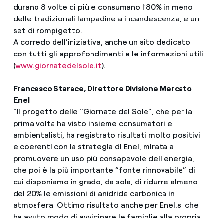
durano 8 volte di più e consumano l’80% in meno
delle tradizionali lampadine a incandescenza, e un
set di rompigetto.
A corredo dell’iniziativa, anche un sito dedicato
con tutti gli approfondimenti e le informazioni utili
(
www.giornatedelsole.it
).
Francesco Starace, Direttore Divisione Mercato
Enel
“Il progetto delle “Giornate del Sole”, che per la
prima volta ha visto insieme consumatori e
ambientalisti, ha registrato risultati molto positivi
e coerenti con la strategia di Enel, mirata a
promuovere un uso più consapevole dell’energia,
che poi è la più importante “fonte rinnovabile” di
cui disponiamo in grado, da sola, di ridurre almeno
del 20% le emissioni di anidride carbonica in
atmosfera. Ottimo risultato anche per Enel.si che
ha avuto modo di avvicinare le famiglie alla propria