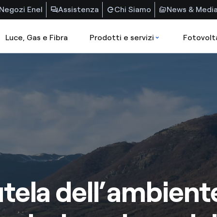
Negozi Enel
Assistenza
Chi Siamo
News & Medi
Luce, Gas e Fibra
Prodotti e servizi
Fotovolt
tela dell’ambient