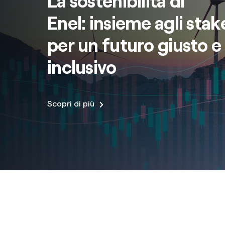
La sostenibilità di
Enel: insieme agli sta
per un futuro giusto e
inclusivo
Scopri di più