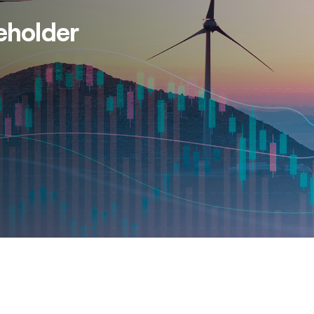
keholder