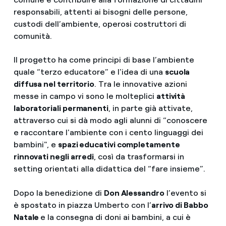
responsabili, attenti ai bisogni delle persone,
custodi dell’ambiente, operosi costruttori di
comunità.
Il progetto ha come principi di base l’ambiente
quale “terzo educatore” e l'idea di una
scuola
diffusa nel territorio
. Tra le innovative azioni
messe in campo vi sono le molteplici
attività
laboratoriali permanenti
, in parte già attivate,
attraverso cui si dà modo agli alunni di “conoscere
e raccontare l'ambiente con i cento linguaggi dei
bambini", e
spazi educativi completamente
rinnovati negli arredi
, così da trasformarsi in
setting orientati alla didattica del “fare insieme”.
Dopo la benedizione di
Don Alessandro
l’evento si
è spostato in piazza Umberto con l’
arrivo di Babbo
Natale
e la consegna di doni ai bambini, a cui è