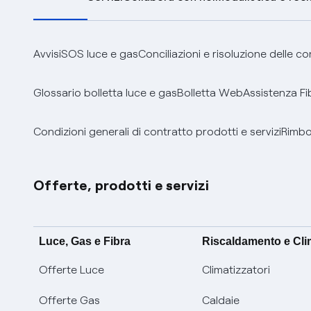
Avvisi
SOS luce e gas
Conciliazioni e risoluzione delle c
Glossario bolletta luce e gas
Bolletta Web
Assistenza Fi
Condizioni generali di contratto prodotti e servizi
Rimbor
Offerte, prodotti e servizi
Luce, Gas e Fibra
Riscaldamento e Cl
Offerte Luce
Climatizzatori
Offerte Gas
Caldaie