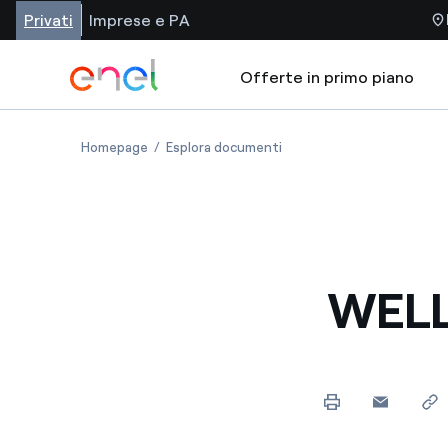
Privati
Imprese e PA
Offerte in primo piano
Homepage
Esplora documenti
WELL