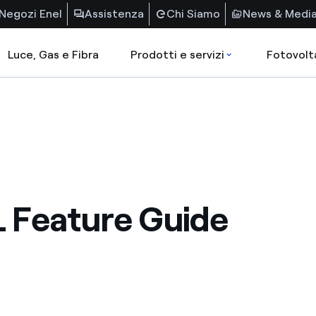
Negozi Enel
Assistenza
Chi Siamo
News & Medi
Luce, Gas e Fibra
Prodotti e servizi
Fotovolt
 Feature Guide