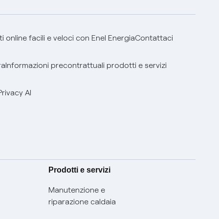
 online facili e veloci con Enel Energia
Contattaci
ra
Informazioni precontrattuali prodotti e servizi
Privacy AI
Prodotti e servizi
Manutenzione e
riparazione caldaia