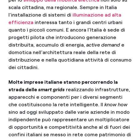
scala cittadina, ma regionale. Sempre in Italia
l'installazione di sistemi di
illuminazione ad alta
efficienza
interessa tanto i grandi centri urbani
quanto i piccoli comuni. E ancora l'Italia è sede di
progetti pilota che introducono generazione
distribuita, accumulo di energia,
active demand
e
domotica nell'architettura reale della rete di
distribuzione e nella quotidiana attività di consumo
dei cittadini.
Molte imprese italiane stanno percorrendo la
strada delle
smart grids
realizzando infrastrutture,
apparecchi e componenti per i diversi segmenti
che costituiscono la rete intelligente. Il
know how
sino ad oggi sviluppato dalle varie aziende in modo
indipendente può rappresentare un moltiplicatore
di opportunità e competitività anche al di fuori dei
confini italiani se messo in rete come patrimonio di