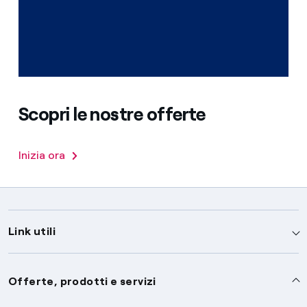
Scopri le nostre offerte
Inizia ora
Link utili
Assistenza
Offerte, prodotti e servizi