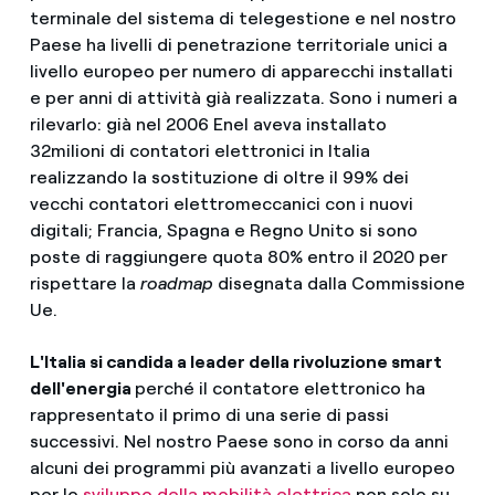
terminale del sistema di telegestione e nel nostro
Paese ha livelli di penetrazione territoriale unici a
livello europeo per numero di apparecchi installati
e per anni di attività già realizzata. Sono i numeri a
rilevarlo: già nel 2006 Enel aveva installato
32milioni di contatori elettronici in Italia
realizzando la sostituzione di oltre il 99% dei
vecchi contatori elettromeccanici con i nuovi
digitali; Francia, Spagna e Regno Unito si sono
poste di raggiungere quota 80% entro il 2020 per
rispettare la
roadmap
disegnata dalla Commissione
Ue.
L'Italia si candida a leader della rivoluzione smart
dell'energia
perché il contatore elettronico ha
rappresentato il primo di una serie di passi
successivi. Nel nostro Paese sono in corso da anni
alcuni dei programmi più avanzati a livello europeo
per lo
sviluppo della mobilità elettrica
non solo su