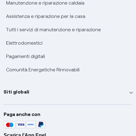
Informativa RAEE
Manutenzione e riparazione caldaia
Assistenza e riparazione per la casa
Tutti i servizi di manutenzione e riparazione
Elettrodomestici
Pagamenti digitali
Comunità Energetiche Rinnovabili
Siti globali
Enel Group
Paga anche con
Enel Green Power
Global Trading
Scarica l'App Enel