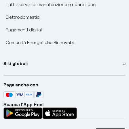
Tutti i servizi di manutenzione e riparazione
Elettrodomestici
Pagamenti digitali
Comunità Energetiche Rinnovabili
Siti globali
Enel Group
Paga anche con
Enel Green Power
Global Trading
Scarica l'App Enel
Global Procurement
Gridspertise
Open Innovability