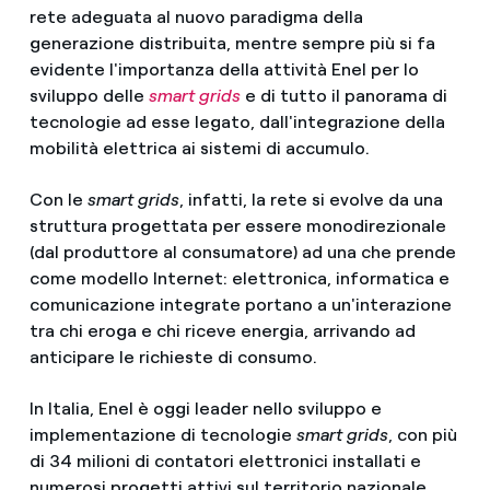
rete adeguata al nuovo paradigma della
generazione distribuita, mentre sempre più si fa
evidente l'importanza della attività Enel per lo
sviluppo delle
smart grids
e di tutto il panorama di
tecnologie ad esse legato, dall'integrazione della
mobilità elettrica ai sistemi di accumulo.
Con le
smart grids
, infatti, la rete si evolve da una
struttura progettata per essere monodirezionale
(dal produttore al consumatore) ad una che prende
come modello Internet: elettronica, informatica e
comunicazione integrate portano a un'interazione
tra chi eroga e chi riceve energia, arrivando ad
anticipare le richieste di consumo.
In Italia, Enel è oggi leader nello sviluppo e
implementazione di tecnologie
smart grids
, con più
di 34 milioni di contatori elettronici installati e
numerosi progetti attivi sul territorio nazionale.