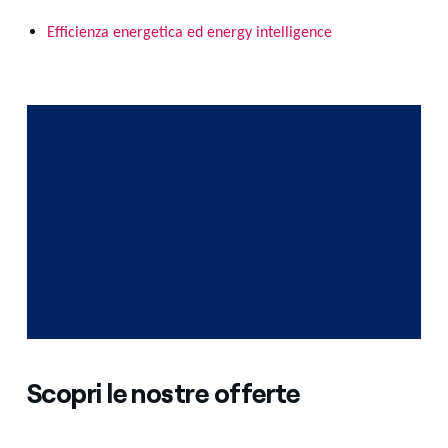
Efficienza energetica ed energy intelligence
Scopri le nostre offerte