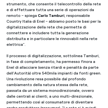
strumento, che consente il telecontrollo della rete
e di effettuare tutta una serie di operazioni da
remoto – spiega
Carlo Tamburi
, responsabile
Country Italia di Enel – abbiamo posto le basi per la
digitalizzazione della rete che permette di
connettere e includere tutta la generazione
distribuita e in particolare le rinnovabili nella rete
elettrica”.
Il processo di digitalizzazione, sottolinea Tamburi,
in fase di completamento, ha permesso finora a
Enel di allacciare (senza ritardi e penalità da parte
dell'Autorità) oltre 540mila impianti da fonti green.
Una rivoluzione resa possibile dal profondo
cambiamento della natura stessa della rete,
passata da un sistema monodirezionale, ovvero
dalle centrali ai clienti, a uno multi-direzionale,
permettendo così al consumatore di diventare
anche produttore (prosumer). “La rete si è quindi