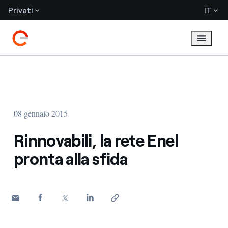
Privati
IT
08 gennaio 2015
Rinnovabili, la rete Enel
pronta alla sfida