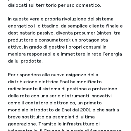
dislocati sul territorio per uso domestico.
In questa vera e propria rivoluzione del sistema
energetico il cittadino, da semplice cliente finale e
destinatario passivo, diventa prosumer (sintesi tra
produttore e consumatore): un protagonista
attivo, in grado di gestire i propri consumi in
maniera responsabile e immettere in rete l'energia
da lui prodotta.
Per rispondere alle nuove esigenze della
distribuzione elettrica Enel ha modificato
radicalmente il sistema di gestione e protezione
della rete con una serie di strumenti innovativi
come il contatore elettronico, un primato
mondiale introdotto da Enel dal 2001 e che sarà a
breve sostituito da esemplari di ultima
generazione. Tramite le infrastrutture di
telecontrollo, il Gruppo è in grado di far cooperare