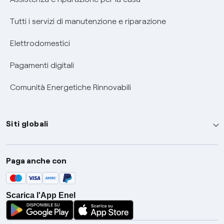
Tutti i servizi di manutenzione e riparazione
Elettrodomestici
Pagamenti digitali
Comunità Energetiche Rinnovabili
Siti globali
Enel Group
Paga anche con
Enel Green Power
Global Trading
Scarica l'App Enel
Global Procurement
Gridspertise