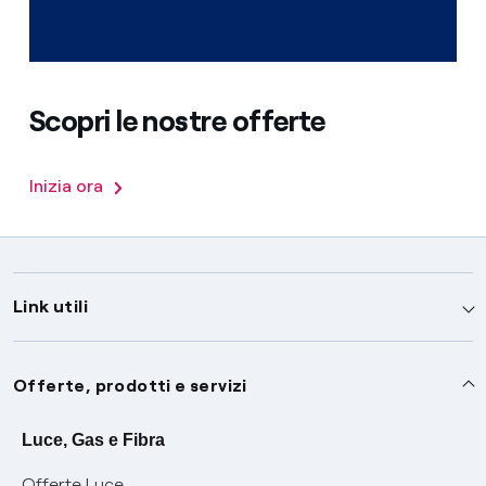
Scopri le nostre offerte
Inizia ora
Link utili
Assistenza
Offerte, prodotti e servizi
Avvisi
Servizi
Luce, Gas e Fibra
Offerte Luce